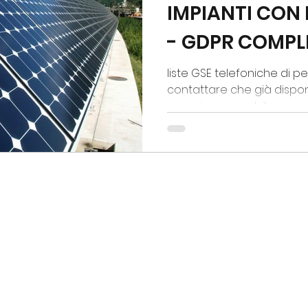
IMPIANTI CON
- GDPR COMPL
liste GSE telefoniche di 
contattare che già dispo
energia rinnovabile