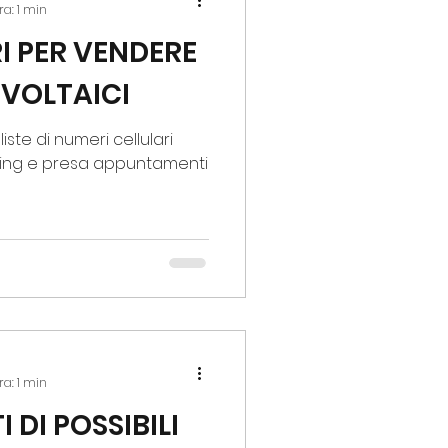
ra: 1 min
RI PER VENDERE
OVOLTAICI
ellulari
amenti
ra: 1 min
 DI POSSIBILI