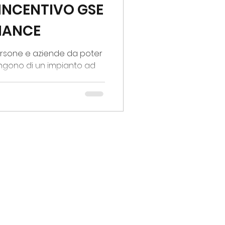
 INCENTIVO GSE
IANCE
persone e aziende da poter
ngono di un impianto ad